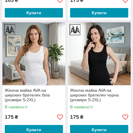
165
175
₴
₴
Купити
Купити
Жіноча майка AVA на
Жіноча майка AVA на
широких бретелях біла
широких бретелях чорна
(розміри S-2XL)
(розміри S-2XL)
В наявності
В наявності
175
175
₴
₴
Купити
Купити