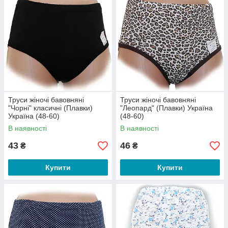
Труси жіночі бавовняні
Труси жіночі бавовняні
"Чорні" класичні (Плавки)
"Леопард" (Плавки) Україна
Україна (48-60)
(48-60)
В наявності
В наявності
43
46
₴
₴
Купити
Купити