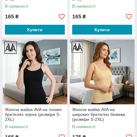
В наявності
В наявності
165
165
₴
₴
Купити
Купити
Жіноча майка AVA на тонких
Жіноча майка AVA на
бретелях чорна (розміри S-
широких бретелях бежева
2XL)
(розміри S-2XL)
В наявності
В наявності