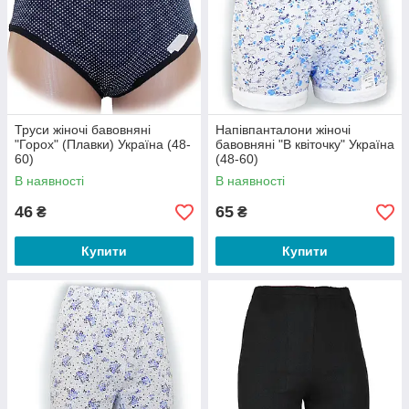
Труси жіночі бавовняні
Напівпанталони жіночі
"Горох" (Плавки) Україна (48-
бавовняні "В квіточку" Україна
60)
(48-60)
В наявності
В наявності
46
65
₴
₴
Купити
Купити