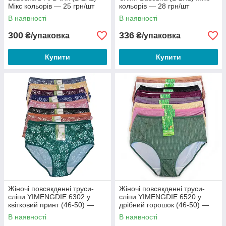
Мікс кольорів — 25 грн/шт
кольорів — 28 грн/шт
В наявності
В наявності
300
336
₴/упаковка
₴/упаковка
Купити
Купити
Жіночі повсякденні труси-
Жіночі повсякденні труси-
сліпи YIMENGDIE 6302 у
сліпи YIMENGDIE 6520 у
квітковий принт (46-50) —
дрібний горошок (46-50) —
28.00 грн/шт
28.00 грн/шт
В наявності
В наявності