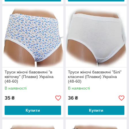
Труси жіночі бавовняні "в
Труси жіночі бавовняні "Білі"
квіточку" (Плавки) Україна
класичні (Плавки) Україна
(48-60)
(48-60)
В наявності
В наявності
35
36
₴
₴
Купити
Купити