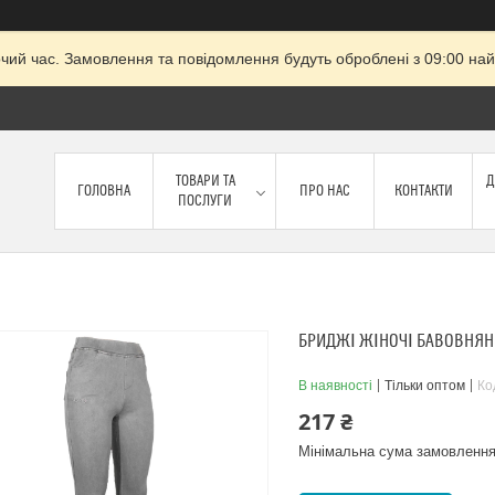
очий час. Замовлення та повідомлення будуть оброблені з 09:00 най
ТОВАРИ ТА
Д
ГОЛОВНА
ПРО НАС
КОНТАКТИ
ПОСЛУГИ
БРИДЖІ ЖІНОЧІ БАВОВНЯНІ 
В наявності
Тільки оптом
Ко
217 ₴
Мінімальна сума замовлення