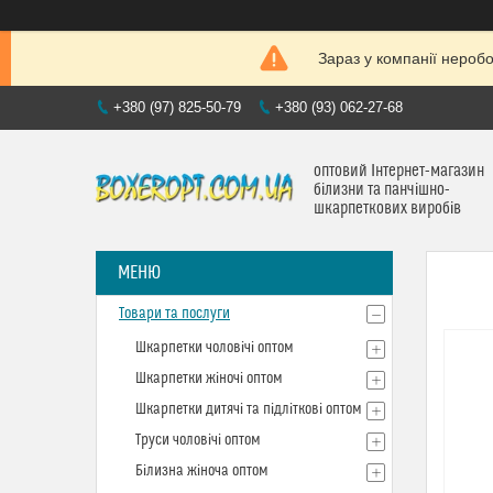
Зараз у компанії нероб
+380 (97) 825-50-79
+380 (93) 062-27-68
оптовий Інтернет-магазин
білизни та панчішно-
шкарпеткових виробів
Товари та послуги
Шкарпетки чоловічі оптом
Шкарпетки жіночі оптом
Шкарпетки дитячі та підліткові оптом
Труси чоловічі оптом
Білизна жіноча оптом