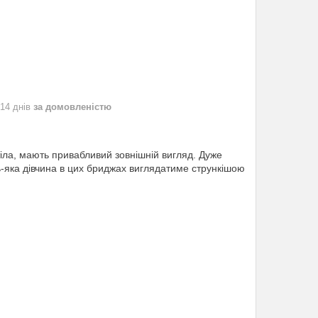
 14 днів
за домовленістю
іла, мають привабливий зовнішній вигляд.
Дуже
-яка дівчина в цих бриджах виглядатиме стрункішою