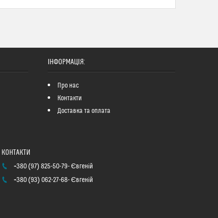
ІНФОРМАЦІЯ:
Про нас
Контакти
Доставка та оплата
+380 (97) 825-50-79
Євгеній
+380 (93) 062-27-68
Євгеній