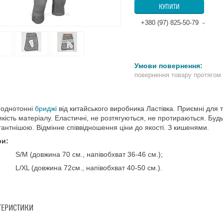
КУПИТИ
+380 (97) 825-50-79
повернення товару протягом
 однотонні
бриджі
від китайського виробника Ластівка.
Приємні для т
якість матеріалу.
Еластичні, не розтягуються, не протираються.
Будь
гантнішою.
Відмінне співвідношення ціни до якості. З кишенями.
ри:
довжина 70 см., напівобхват 36-46 см.);
(довжина 72см., напівобхват 40-50 см.).
ТЕРИСТИКИ