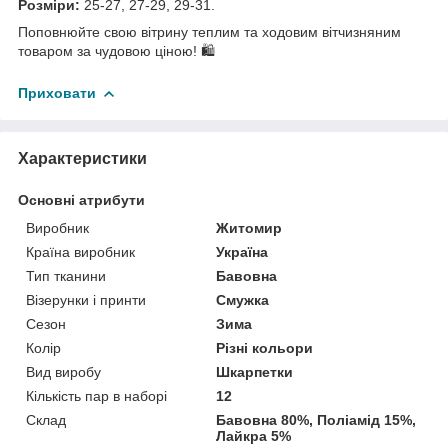
Розміри:
25-27, 27-29, 29-31.
Поповнюйте свою вітрину теплим та ходовим вітчизняним
товаром за чудовою ціною! 🛍️
Приховати
Характеристики
Основні атрибути
Виробник
Житомир
Країна виробник
Україна
Тип тканини
Бавовна
Візерунки і принти
Смужка
Сезон
Зима
Колір
Різні кольори
Вид виробу
Шкарпетки
Кількість пар в наборі
12
Склад
Бавовна 80%, Поліамід 15%,
Лайкра 5%