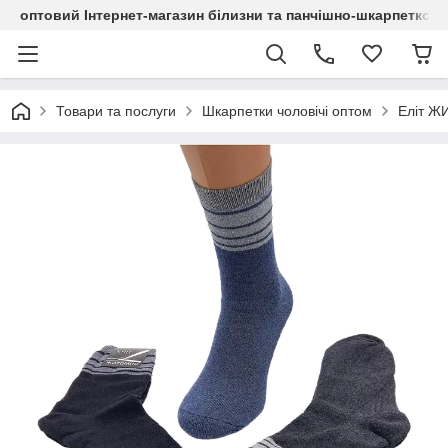
оптовий Інтернет-магазин білизни та панчішно-шкарпетков
Товари та послуги
Шкарпетки чоловічі оптом
Еліт 