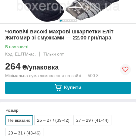
Чоловічі високі махрові шкарпетки Еліт
Житомир зі смужками — 22.00 грн/пара
В наявності
Код: ELJTM-ас.
Тільки опт
264
₴/упаковка
Мінімальна сума замовлення на сайті — 500 ₴
Купити
Розмір
Не вказано
25 – 27 / (39-42)
27 – 29 / (41-44)
29 – 31 / (43-46)