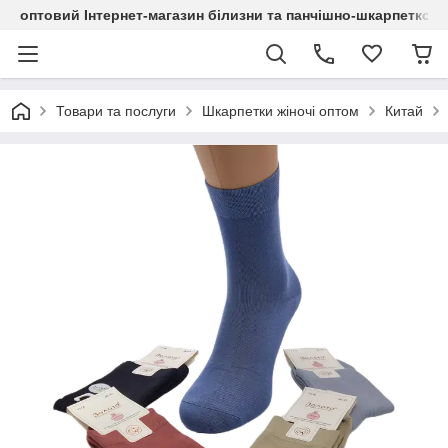
оптовий Інтернет-магазин білизни та панчішно-шкарпетков
Товари та послуги
Шкарпетки жіночі оптом
Китай