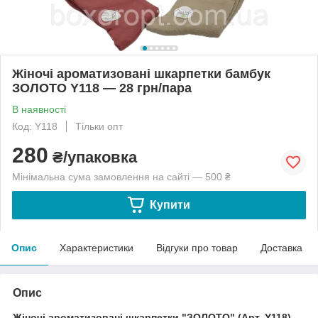
Жіночі ароматизовані шкарпетки бамбук
ЗОЛОТО Y118 — 28 грн/пара
В наявності
Код: Y118
Тільки опт
280
₴/упаковка
Мінімальна сума замовлення на сайті — 500 ₴
Купити
Опис
Характеристики
Відгуки про товар
Доставка
Опис
Жіночі ароматизовані шкарпетки "ЗОЛОТО" (Арт. Y118)