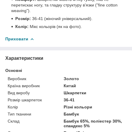
перетискає ногу, та гладку структуру в'язки ("fine cotton
weaving").
Розмір:
36-41 (жіночий універсальний).
Колір:
Мікс кольорів (як на фото).
Приховати
Характеристики
Основні
Виробник
Золото
Країна виробник
Китай
Вид виробу
Шкарпетки
Розмір шкарпеток
36-41
Колір
Різні кольори
Тип тканини
Бамбук
Склад
Бамбук 65%, поліестер 30%,
спандекс 5%