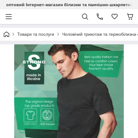
оптовий Інтернет-магазин білизни та панчішно-шкарпетков
Товари та послуги
Чоловічий трикотаж та термобілизна