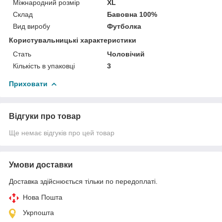
Міжнародний розмір
XL
Склад
Бавовна 100%
Вид виробу
Футболка
Користувальницькі характеристики
Стать
Чоловічий
Кількість в упаковці
3
Приховати
Відгуки про товар
Ще немає відгуків про цей товар
Умови доставки
Доставка здійснюється тільки по передоплаті.
Нова Пошта
Укрпошта