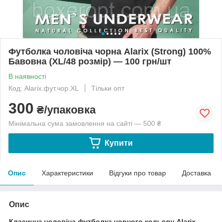
Футболка чоловіча чорна Alarix (Strong) 100%
Бавовна (XL/48 розмір) — 100 грн/шт
В наявності
Код: Alarix.фут.чор.XL
Тільки опт
300
₴/упаковка
Мінімальна сума замовлення на сайті — 500 ₴
Купити
Опис
Характеристики
Відгуки про товар
Доставка
Опис
Класична чоловіча футболка чорного кольору Alarix