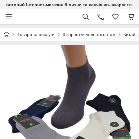
оптовий Інтернет-магазин білизни та панчішно-шкарпетков
Товари та послуги
Шкарпетки чоловічі оптом
Китай