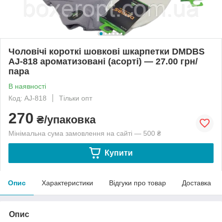
Чоловічі короткі шовкові шкарпетки DMDBS
AJ-818 ароматизовані (асорті) — 27.00 грн/
пара
В наявності
Код: AJ-818
Тільки опт
270
₴/упаковка
Мінімальна сума замовлення на сайті — 500 ₴
Купити
Опис
Характеристики
Відгуки про товар
Доставка
Опис