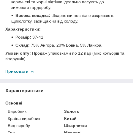
коричневі та чорні відтінки ідеально пасують до
зимового гардеробу.
Висока посадка:
Шкарпетки повністю закривають
щиколотку, захищаючи від холоду.
Характеристики:
Розмір:
37-41
Склад:
75% Ангора, 20% Вовна, 5% Лайкра.
Умови опту:
Продаж упаковками по 12 пар (мікс кольорів та
візерунків).
Приховати
Характеристики
Основні
Виробник
Золото
Країна виробник
Китай
Вид виробу
Шкарпетки
Тип
Махрові