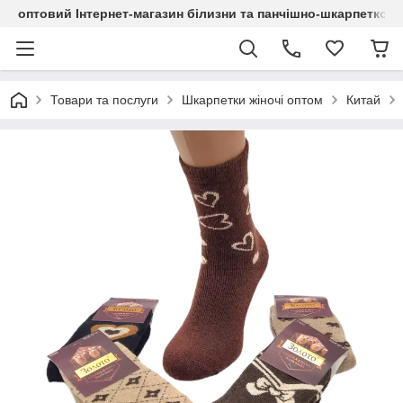
оптовий Інтернет-магазин білизни та панчішно-шкарпетков
Товари та послуги
Шкарпетки жіночі оптом
Китай