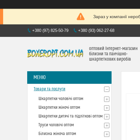
Зараз у компанії неро
+380 (97) 825-50-79
+380 (93) 062-27-68
оптовий Інтернет-магазин
білизни та панчішно-
шкарпеткових виробів
Товари та послуги
Шкарпетки чоловічі оптом
Шкарпетки жіночі оптом
Шкарпетки дитячі та підліткові оптом
Труси чоловічі оптом
Білизна жіноча оптом