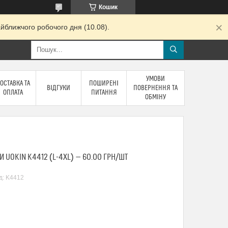
Кошик
йближчого робочого дня (10.08).
УМОВИ
ОСТАВКА ТА
ПОШИРЕНІ
ВІДГУКИ
ПОВЕРНЕННЯ ТА
ОПЛАТА
ПИТАННЯ
ОБМІНУ
И UOKIN K4412 (L-4XL) — 60.00 ГРН/ШТ
д:
K4412