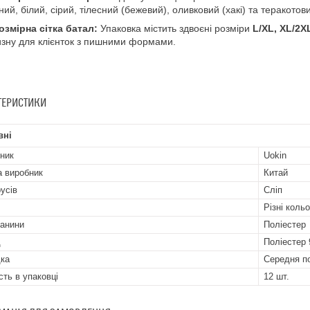
ний, білий, сірий, тілесний (бежевий), оливковий (хакі) та теракото
озмірна сітка батал:
Упаковка містить здвоєні розміри
L/XL, XL/2X
изну для клієнток з пишними формами.
ТЕРИСТИКИ
вні
ник
Uokin
а виробник
Китай
русів
Сліп
Різні коль
канини
Поліестер
д
Поліестер
ка
Середня п
сть в упаковці
12 шт.