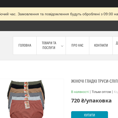
бочий час. Замовлення та повідомлення будуть оброблені з 09:00 на
ТОВАРИ ТА
Д
ГОЛОВНА
ПРО НАС
КОНТАКТИ
ПОСЛУГИ
ЖІНОЧІ ГЛАДКІ ТРУСИ-СЛІП
В наявності
Тільки оптом
Ко
720 ₴/упаковка
КУПИТИ